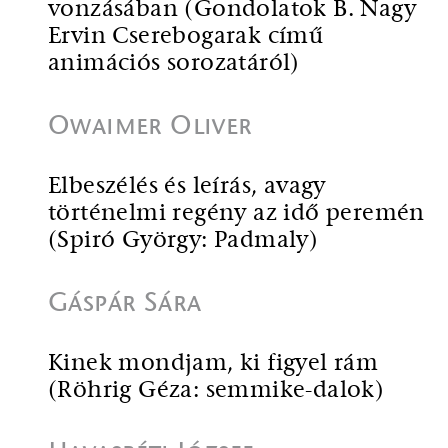
vonzásában (Gondolatok B. Nagy
Ervin Cserebogarak című
animációs sorozatáról)
Owaimer Oliver
Elbeszélés és leírás, avagy
történelmi regény az idő peremén
(Spiró György: Padmaly)
Gáspár Sára
Kinek mondjam, ki figyel rám
(Röhrig Géza: semmike-dalok)