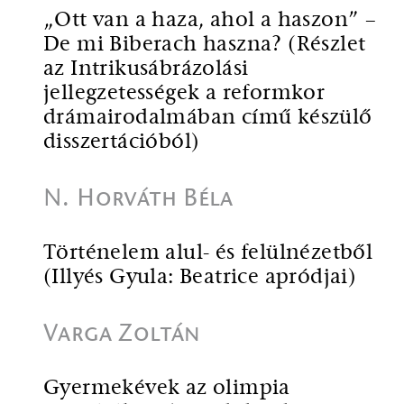
„Ott van a haza, ahol a haszon” –
De mi Biberach haszna? (Részlet
az Intrikusábrázolási
jellegzetességek a reformkor
drámairodalmában című készülő
disszertációból)
N. Horváth Béla
Történelem alul- és felülnézetből
(Illyés Gyula: Beatrice apródjai)
Varga Zoltán
Gyermekévek az olimpia