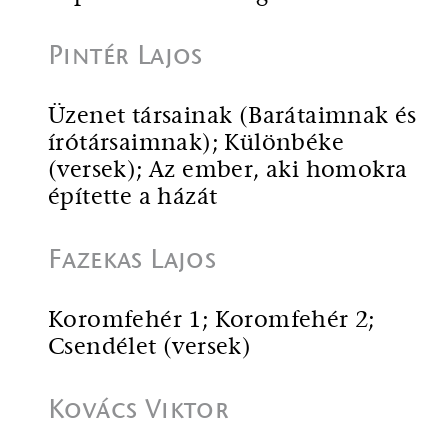
Pintér Lajos
Üzenet társainak (Barátaimnak és
írótársaimnak); Különbéke
(versek); Az ember, aki homokra
építette a házát
Fazekas Lajos
Koromfehér 1; Koromfehér 2;
Csendélet (versek)
Kovács Viktor