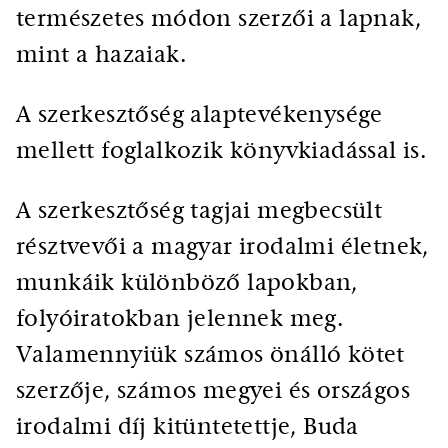
természetes módon szerzői a lapnak,
mint a hazaiak.
A szerkesztőség alaptevékenysége
mellett foglalkozik könyvkiadással is.
A szerkesztőség tagjai megbecsült
résztvevői a magyar irodalmi életnek,
munkáik különböző lapokban,
folyóiratokban jelennek meg.
Valamennyiük számos önálló kötet
szerzője, számos megyei és országos
irodalmi díj kitüntetettje, Buda