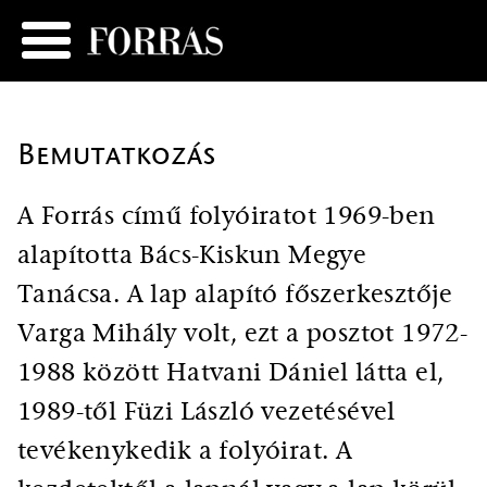
Bemutatkozás
A Forrás című folyóiratot 1969-ben
alapította Bács-Kiskun Megye
Tanácsa. A lap alapító főszerkesztője
Varga Mihály volt, ezt a posztot 1972-
1988 között Hatvani Dániel látta el,
1989-től Füzi László vezetésével
tevékenykedik a folyóirat. A