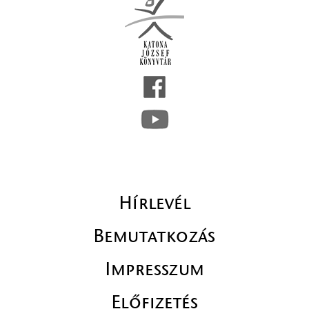
Hírlevél
Bemutatkozás
Impresszum
Előfizetés