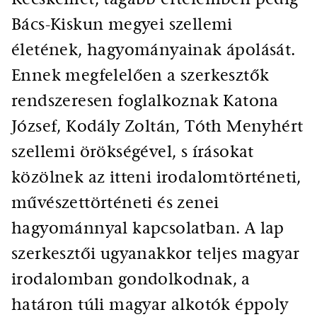
Bács-Kiskun megyei szellemi
életének, hagyományainak ápolását.
Ennek megfelelően a szerkesztők
rendszeresen foglalkoznak Katona
József, Kodály Zoltán, Tóth Menyhért
szellemi örökségével, s írásokat
közölnek az itteni irodalomtörténeti,
művészettörténeti és zenei
hagyománnyal kapcsolatban. A lap
szerkesztői ugyanakkor teljes magyar
irodalomban gondolkodnak, a
határon túli magyar alkotók éppoly