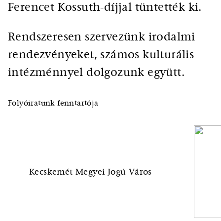
Ferencet Kossuth-díjjal tüntették ki.
Rendszeresen szervezünk irodalmi
rendezvényeket, számos kulturális
intézménnyel dolgozunk együtt.
Folyóiratunk fenntartója
Kecskemét Megyei Jogú Város