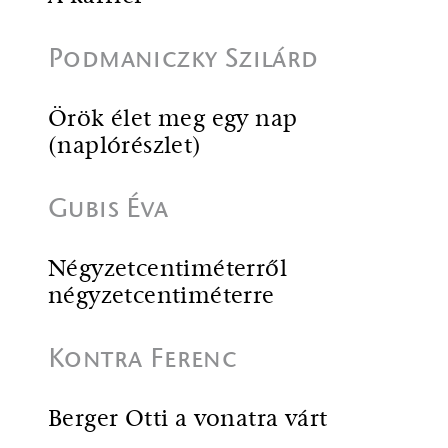
Podmaniczky Szilárd
Örök élet meg egy nap
(naplórészlet)
Gubis Éva
Négyzetcentiméterről
négyzetcentiméterre
Kontra Ferenc
Berger Otti a vonatra várt