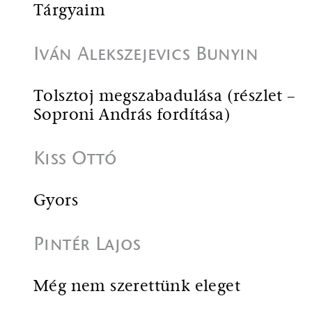
Tárgyaim
Iván Alekszejevics Bunyin
Tolsztoj megszabadulása (részlet –
Soproni András fordítása)
Kiss Ottó
Gyors
Pintér Lajos
Még nem szerettünk eleget