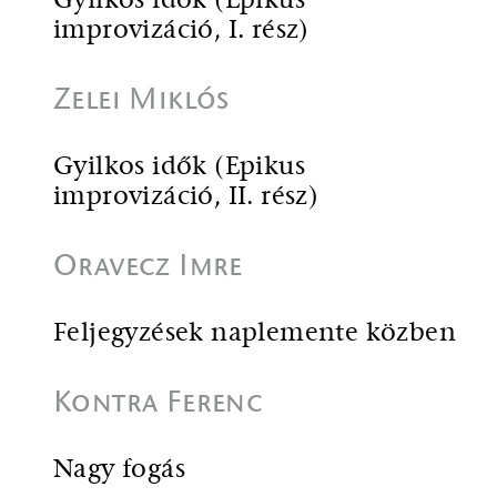
Gyilkos idők (Epikus
improvizáció, I. rész)
Zelei Miklós
Gyilkos idők (Epikus
improvizáció, II. rész)
Oravecz Imre
Feljegyzések naplemente közben
Kontra Ferenc
Nagy fogás