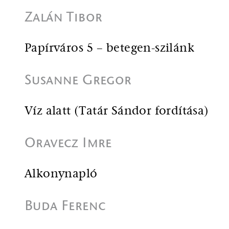
Zalán Tibor
Papírváros 5 – betegen-szilánk
Susanne Gregor
Víz alatt (Tatár Sándor fordítása)
Oravecz Imre
Alkonynapló
Buda Ferenc