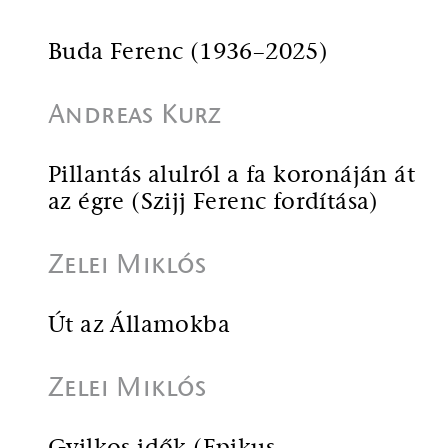
Buda Ferenc (1936–2025)
Andreas Kurz
Pillantás alulról a fa koronáján át
az égre (Szijj Ferenc fordítása)
Zelei Miklós
Út az Államokba
Zelei Miklós