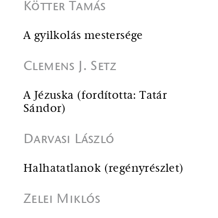
Kötter Tamás
A gyilkolás mestersége
Clemens J. Setz
A Jézuska (fordította: Tatár
Sándor)
Darvasi László
Halhatatlanok (regényrészlet)
Zelei Miklós