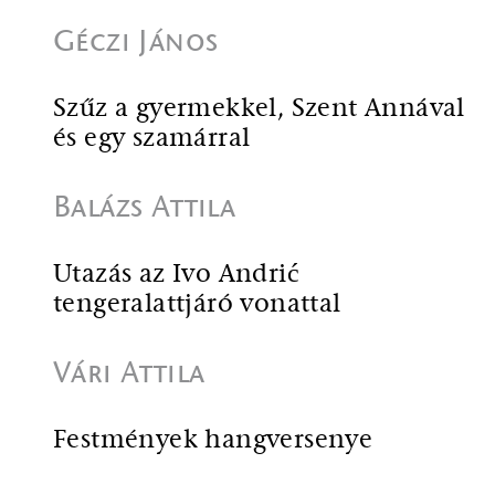
Géczi János
Szűz a gyermekkel, Szent Annával
és egy szamárral
Balázs Attila
Utazás az Ivo Andrić
tengeralattjáró vonattal
Vári Attila
Festmények hangversenye