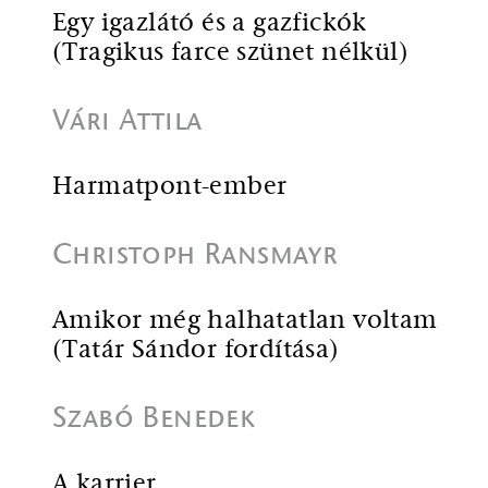
Egy igazlátó és a gazfickók
(Tragikus farce szünet nélkül)
Vári Attila
Harmatpont-ember
Christoph Ransmayr
Amikor még halhatatlan voltam
(Tatár Sándor fordítása)
Szabó Benedek
A karrier