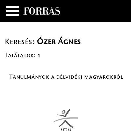
Keresés:
Ózer Ágnes
Találatok:
1
Tanulmányok a délvidéki magyarokról