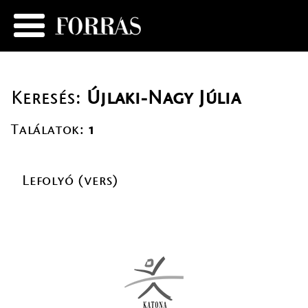
Keresés:
Újlaki-Nagy Júlia
Találatok:
1
Lefolyó (vers)