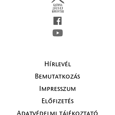
Hírlevél
Bemutatkozás
Impresszum
Előfizetés
Adatvédelmi tájékoztató