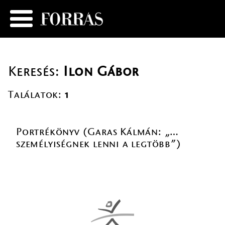
Keresés:
Ilon Gábor
Találatok:
1
Portrékönyv (Garas Kálmán: „…
személyiségnek lenni a legtöbb”)