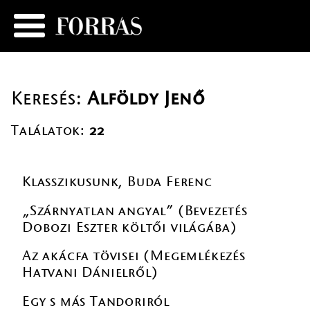
Keresés:
Alföldy Jenő
Találatok:
22
Klasszikusunk, Buda Ferenc
„Szárnyatlan angyal” (Bevezetés
Dobozi Eszter költői világába)
Az akácfa tövisei (Megemlékezés
Hatvani Dánielről)
Egy s más Tandoriról