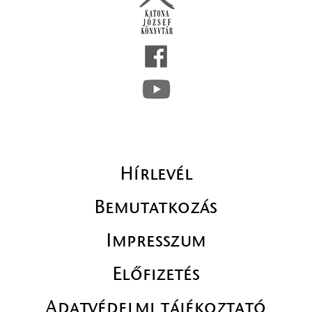
Hírlevél
Bemutatkozás
Impresszum
Előfizetés
Adatvédelmi tájékoztató