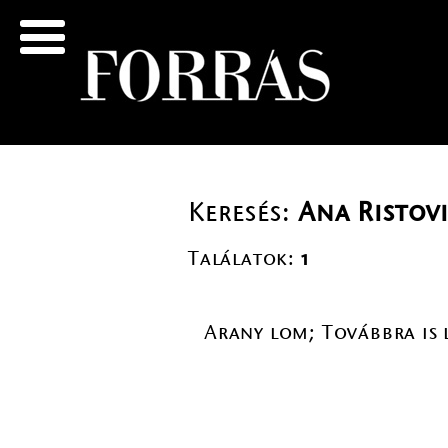
Keresés:
Ana Ristov
Találatok:
1
Arany lom; Továbbra is 