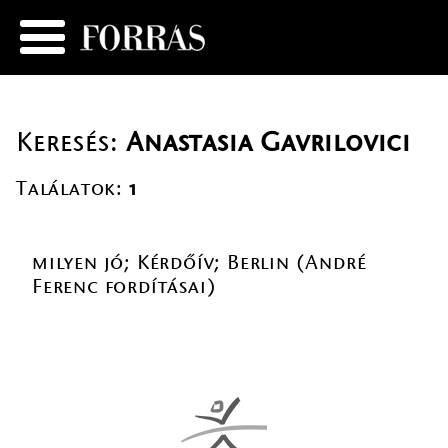
Keresés:
Anastasia Gavrilovici
Találatok:
1
milyen jó; Kérdőív; Berlin (André
Ferenc fordításai)