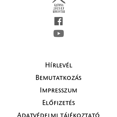
Hírlevél
Bemutatkozás
Impresszum
Előfizetés
Adatvédelmi tájékoztató