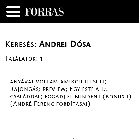
Keresés:
Andrei Dósa
Találatok:
1
anyával voltam amikor elesett;
Rajongás; preview; Egy este a D.
családdal; fogadj el mindent (bonus 1)
(André Ferenc fordításai)