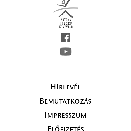
Hírlevél
Bemutatkozás
Impresszum
Előfizetés