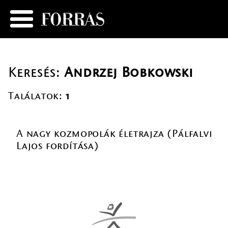
Keresés:
Andrzej Bobkowski
Találatok:
1
A nagy kozmopolák életrajza (Pálfalvi
Lajos fordítása)