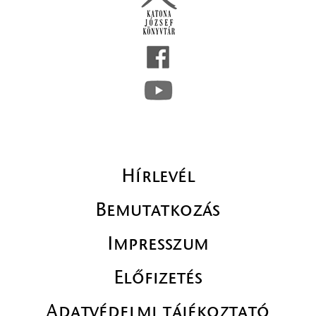
Hírlevél
Bemutatkozás
Impresszum
Előfizetés
Adatvédelmi tájékoztató