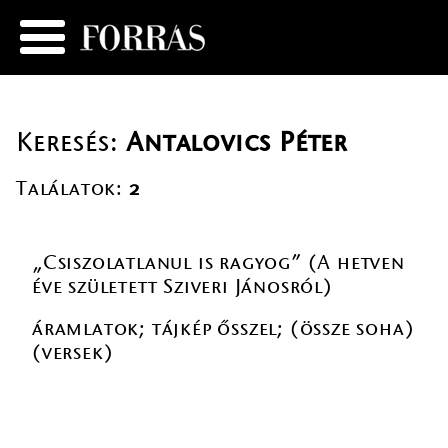
Keresés:
Antalovics Péter
Találatok:
2
„Csiszolatlanul is ragyog” (A hetven
éve született Sziveri Jánosról)
áramlatok; tájkép ősszel; (össze soha)
(versek)