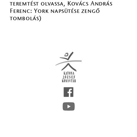
teremtést olvassa, Kovács András
Ferenc: York napsütése zengő
tombolás)