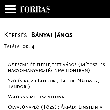
Keresés:
Bányai János
Találatok:
4
Az eszméjét elfelejtett város (Mítosz- és
hagyományvesztés New Hontban)
Szó és rajz (Tandori, Lator, Nádasdy,
Tandori)
Valóban mi lesz velünk
Olvasónapló (Tőzsér Árpád: Einstein a