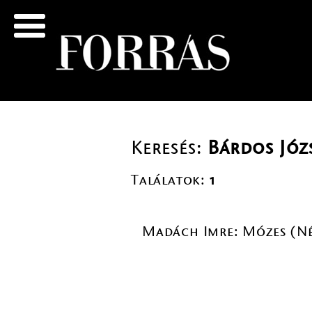
Keresés:
Bárdos Józ
Találatok:
1
Madách Imre: Mózes (N