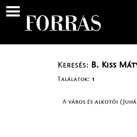
Keresés:
B. Kiss Mát
Találatok:
1
A város és alkotói (Juhá