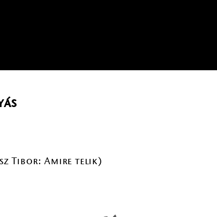
yás
sz Tibor: Amire telik)