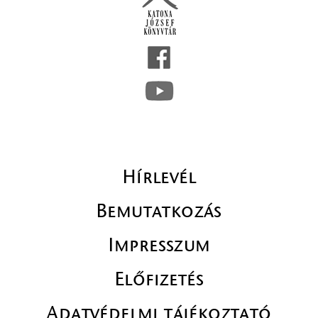
Hírlevél
Bemutatkozás
Impresszum
Előfizetés
Adatvédelmi tájékoztató