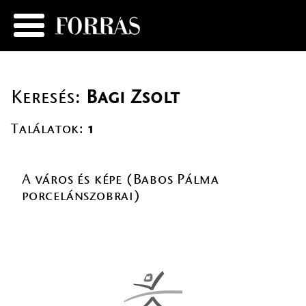
Keresés:
Bagi Zsolt
Találatok:
1
A város és képe (Babos Pálma
porcelánszobrai)