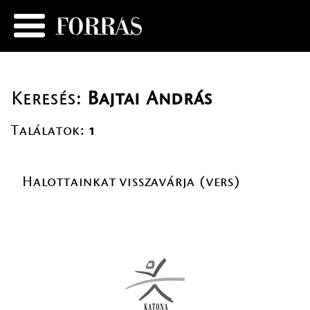
Keresés:
Bajtai András
Találatok:
1
Halottainkat visszavárja (vers)