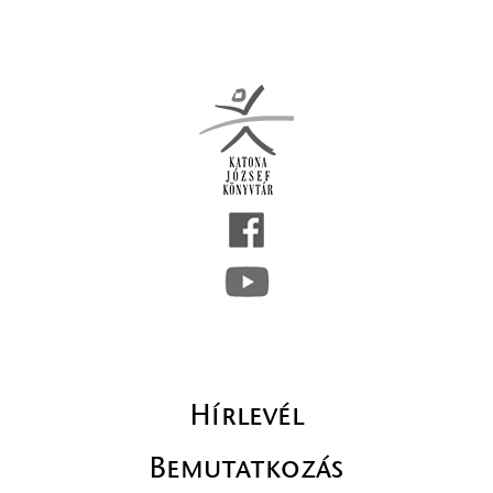
Hírlevél
Bemutatkozás