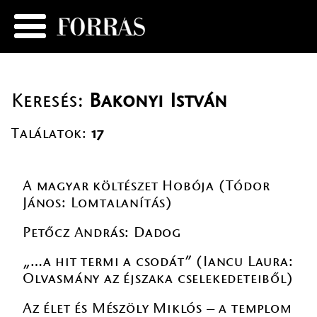
Keresés:
Bakonyi István
Találatok:
17
A magyar költészet Hobója (Tódor
János: Lomtalanítás)
Petőcz András: Dadog
„…a hit termi a csodát” (Iancu Laura:
Olvasmány az éjszaka cselekedeteiből)
Az élet és Mészöly Miklós – a templom