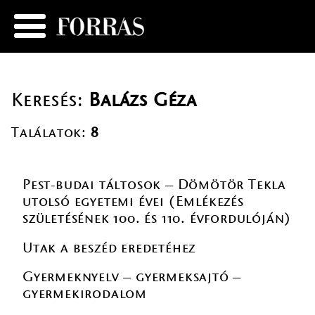
Keresés:
Balázs Géza
Találatok:
8
Pest-budai táltosok – Dömötör Tekla
utolsó egyetemi évei (Emlékezés
születésének 100. és 110. évfordulóján)
Utak a beszéd eredetéhez
Gyermeknyelv – gyermeksajtó –
gyermekirodalom