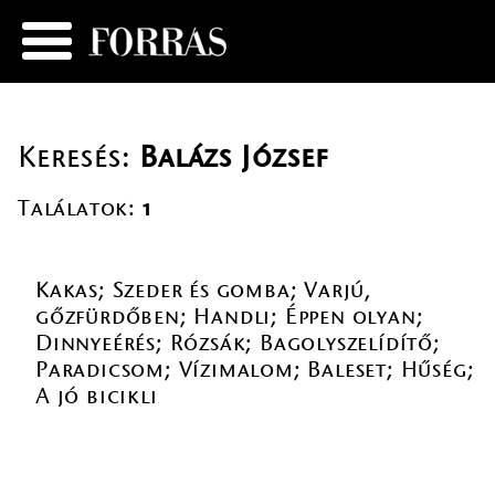
Keresés:
Balázs József
Találatok:
1
Kakas; Szeder és gomba; Varjú,
gőzfürdőben; Handli; Éppen olyan;
Dinnyeérés; Rózsák; Bagolyszelídítő;
Paradicsom; Vízimalom; Baleset; Hűség;
A jó bicikli