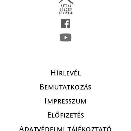
Hírlevél
Bemutatkozás
Impresszum
Előfizetés
Adatvédelmi tájékoztató