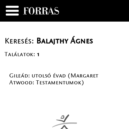
Keresés:
Balajthy Ágnes
Találatok:
1
Gileád: utolsó évad (Margaret
Atwood: Testamentumok)