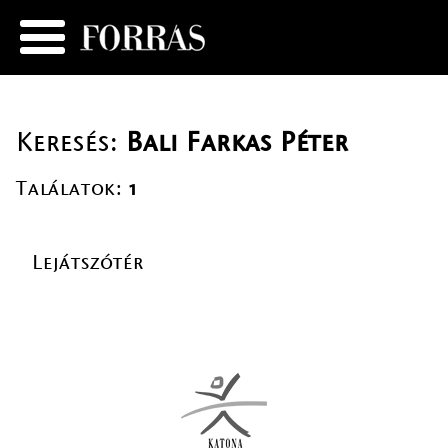
Keresés:
Bali Farkas Péter
Találatok:
1
Lejátszótér