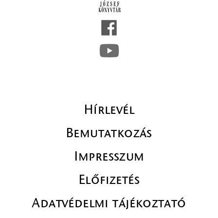
Hírlevél
Bemutatkozás
Impresszum
Előfizetés
Adatvédelmi tájékoztató