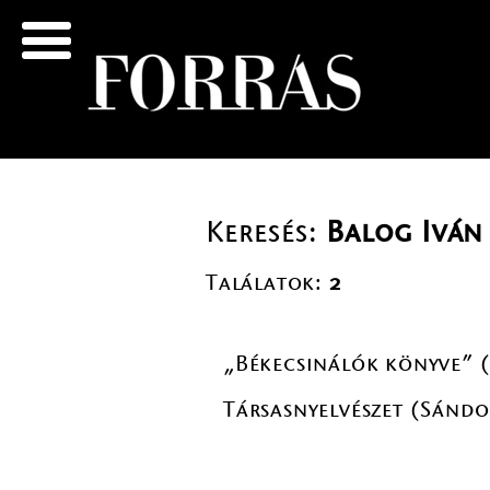
Keresés:
Balog Iván
Találatok:
2
„Békecsinálók könyve” (
Társasnyelvészet (Sándo