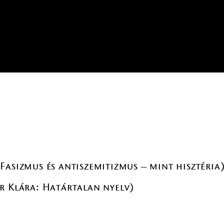
Fasizmus és antiszemitizmus – mint hisztéria
r Klára: Határtalan nyelv)