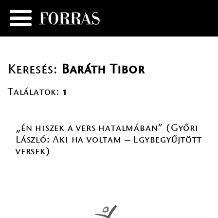
Keresés:
Baráth Tibor
Találatok:
1
„én hiszek a vers hatalmában” (Győri
László: Aki ha voltam – Egybegyűjtött
versek)