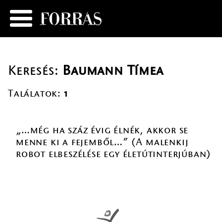
Keresés:
Baumann Tímea
Találatok:
1
„…még ha száz évig élnék, akkor se
menne ki a fejemből…” (A malenkij
robot elbeszélése egy életútinterjúban)