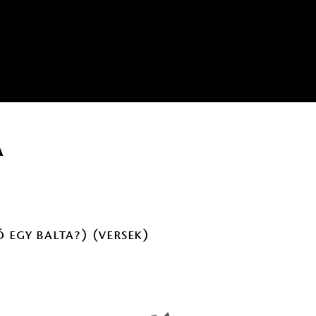
a
 egy balta?) (versek)