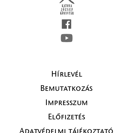
Hírlevél
Bemutatkozás
Impresszum
Előfizetés
Adatvédelmi tájékoztató