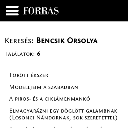
Keresés:
Bencsik Orsolya
Találatok:
6
Törött ékszer
Modelljeim a szabadban
A piros- és a ciklámenmankó
Elmagyarázni egy döglött galambnak
(Losonci Nándornak, sok szeretettel)