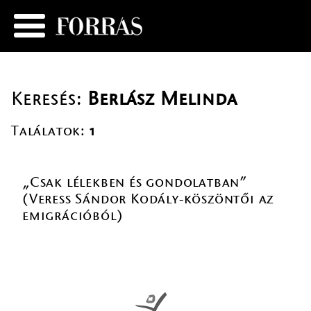
Keresés:
Berlász Melinda
Találatok:
1
„Csak lélekben és gondolatban”
(Veress Sándor Kodály-köszöntői az
emigrációból)