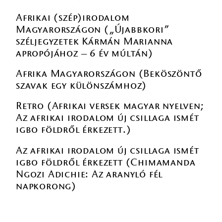
Afrikai (szép)irodalom
Magyarországon („Újabbkori”
széljegyzetek Kármán Marianna
apropójához – 6 év múltán)
Afrika Magyarországon (Beköszöntő
szavak egy különszámhoz)
Retro (Afrikai versek magyar nyelven;
Az afrikai irodalom új csillaga ismét
igbo földről érkezett.)
Az afrikai irodalom új csillaga ismét
igbo földről érkezett (Chimamanda
Ngozi Adichie: Az aranyló fél
napkorong)