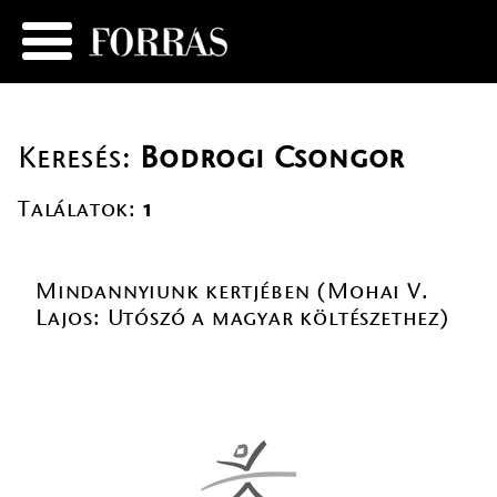
Keresés:
Bodrogi Csongor
Találatok:
1
Mindannyiunk kertjében (Mohai V.
Lajos: Utószó a magyar költészethez)