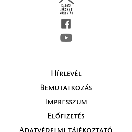
Hírlevél
Bemutatkozás
Impresszum
Előfizetés
Adatvédelmi tájékoztató