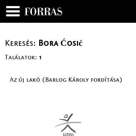
Keresés:
Bora Ćosić
Találatok:
1
Az új lakó (Barlog Károly fordítása)