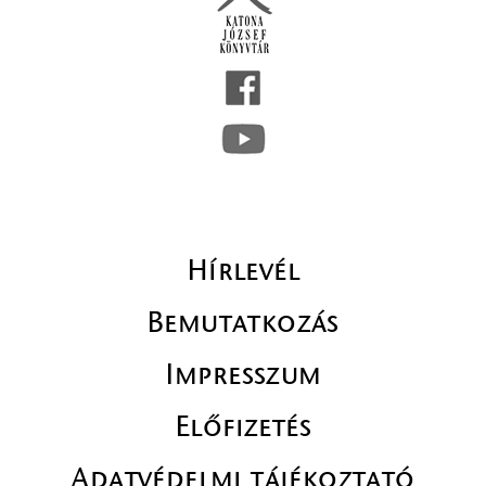
Hírlevél
Bemutatkozás
Impresszum
Előfizetés
Adatvédelmi tájékoztató