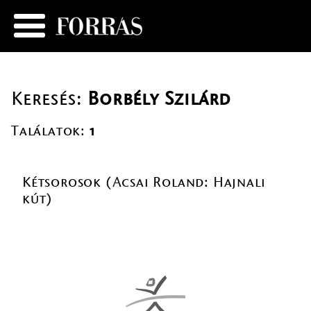
Keresés:
Borbély Szilárd
Találatok:
1
Kétsorosok (Acsai Roland: Hajnali
kút)