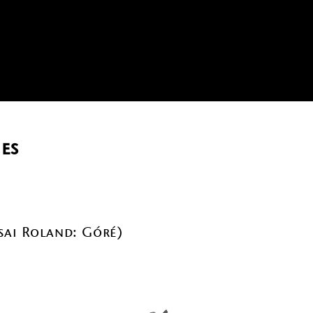
es
sai Roland: Góré)