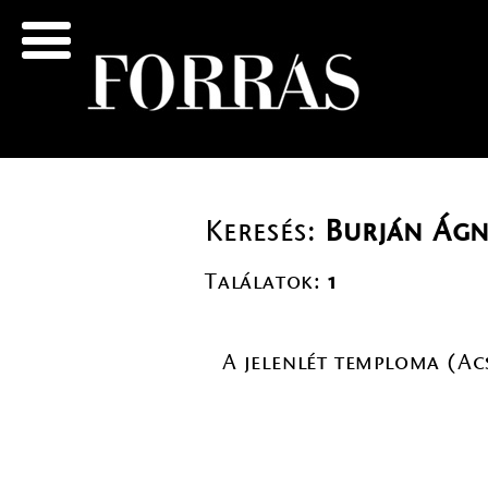
Keresés:
Burján Ágn
Találatok:
1
A jelenlét temploma (Ac