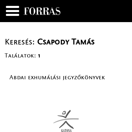
Keresés:
Csapody Tamás
Találatok:
1
Abdai exhumálási jegyzőkönyvek