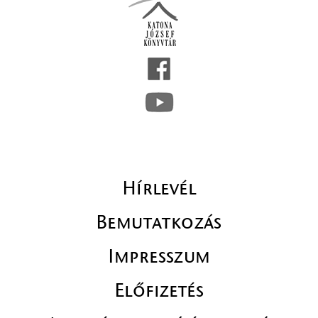
Hírlevél
Bemutatkozás
Impresszum
Előfizetés