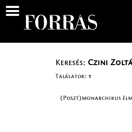
Keresés:
Czini Zolt
Találatok:
1
(Poszt)monarchikus élm