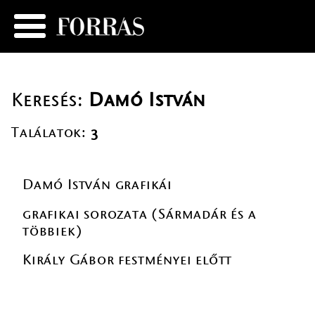
Keresés:
Damó István
Találatok:
3
Damó István grafikái
grafikai sorozata (Sármadár és a
többiek)
Király Gábor festményei előtt