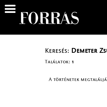
Keresés:
Demeter Zs
Találatok:
1
A történetek megtalálj