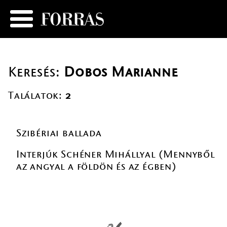
Keresés:
Dobos Marianne
Találatok:
2
Szibériai ballada
Interjúk Schéner Mihállyal (Mennyből
az angyal a földön és az égben)