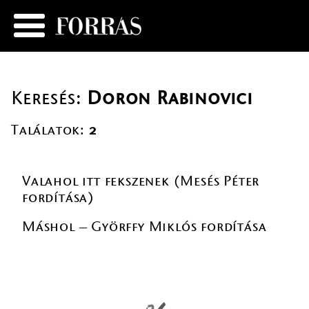
Keresés:
Doron Rabinovici
Találatok:
2
Valahol itt fekszenek (Mesés Péter
fordítása)
Máshol – Györffy Miklós fordítása