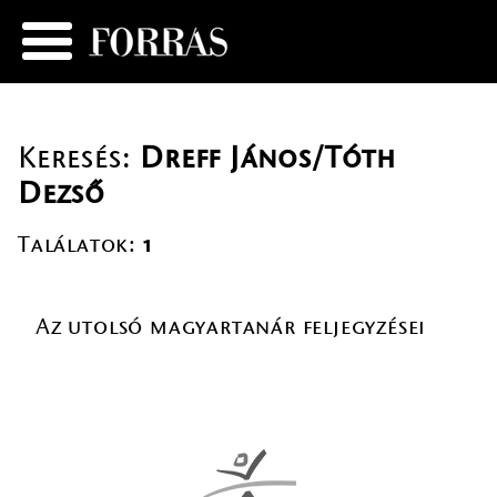
Keresés:
Dreff János/Tóth
Dezső
Találatok:
1
Az utolsó magyartanár feljegyzései