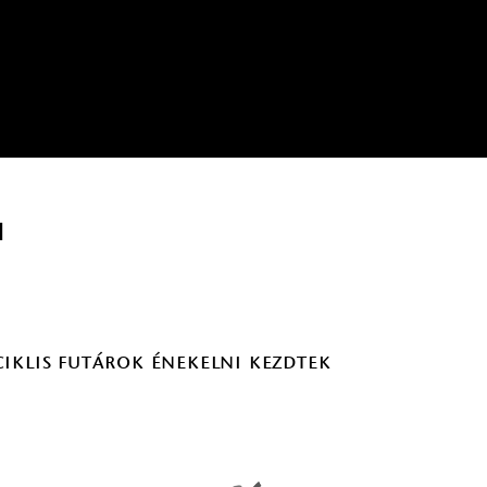
i
iklis futárok énekelni kezdtek