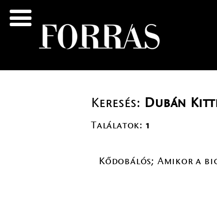
Keresés:
Dubán Kitt
Találatok:
1
Kődobálós; Amikor a bic