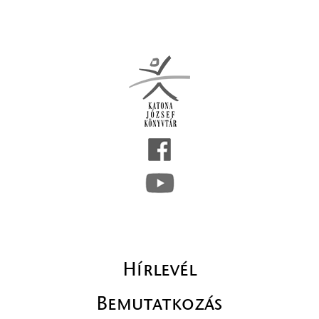
Hírlevél
Bemutatkozás