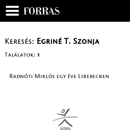
Keresés:
Egriné T. Szonja
Találatok:
1
Radnóti Miklós egy éve Liberecben