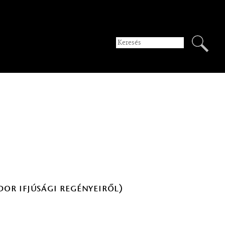
or ifjúsági regényeiről)