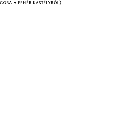
gora a fehér kastélyból)