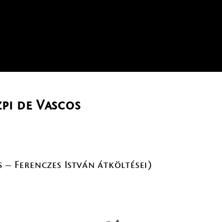
pi de Vascos
 – Ferenczes István átköltései)