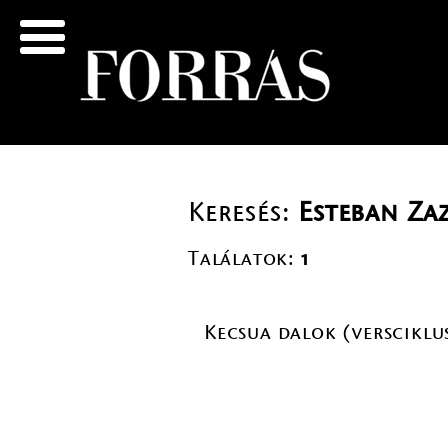
Keresés:
Esteban Zaz
Találatok:
1
Kecsua dalok (versciklus