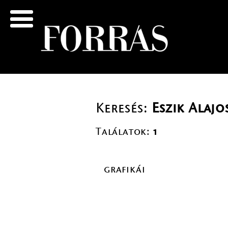
Keresés:
Eszik Alajo
Találatok:
1
grafikái